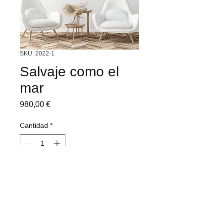
SKU: 2022-1
Salvaje como el
mar
Precio
980,00 €
Cantidad
*
Agregar al carrito
Técnica mixta - Acrílico - Sal