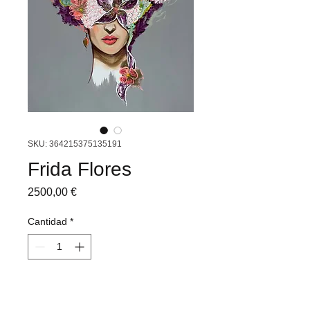
SKU: 364215375135191
Frida Flores
Precio
2500,00 €
Cantidad
*
Agregar al carrito